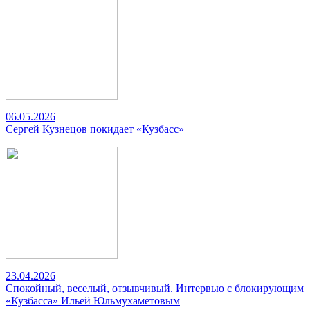
06.05.2026
Сергей Кузнецов покидает «Кузбасс»
23.04.2026
Спокойный, веселый, отзывчивый. Интервью с блокирующим
«Кузбасса» Ильей Юльмухаметовым