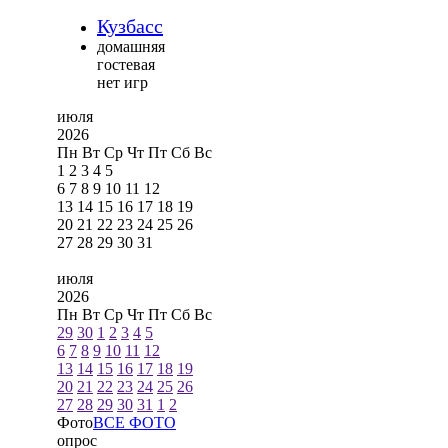
Кузбасс
домашняя
гостевая
нет игр
июля
2026
Пн
Вт
Ср
Чт
Пт
Сб
Вс
1
2
3
4
5
6
7
8
9
10
11
12
13
14
15
16
17
18
19
20
21
22
23
24
25
26
27
28
29
30
31
июля
2026
Пн
Вт
Ср
Чт
Пт
Сб
Вс
29
30
1
2
3
4
5
6
7
8
9
10
11
12
13
14
15
16
17
18
19
20
21
22
23
24
25
26
27
28
29
30
31
1
2
Фото
ВСЕ ФОТО
опрос