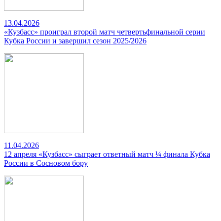
13.04.2026
«Кузбасс» проиграл второй матч четвертьфинальной серии
Кубка России и завершил сезон 2025/2026
11.04.2026
12 апреля «Кузбасс» сыграет ответный матч ¼ финала Кубка
России в Сосновом бору