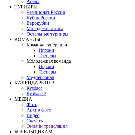
Арена
ТУРНИРЫ
Чемпионат России
Кубок России
Еврокубки
Молодежная лига
Остальные турниры
КОМАНДЫ
Команда суперлиги
Игроки
Тренеры
Молодежная команда
Игроки
Тренеры
Медперсонал
КАЛЕНДАРЬ ИГР
Кузбасс
Кузбасс-2
МЕДИА
Фото
Архив фото
Видео
Скачать
Онлайн трансляция
БОЛЕЛЬЩИКАМ