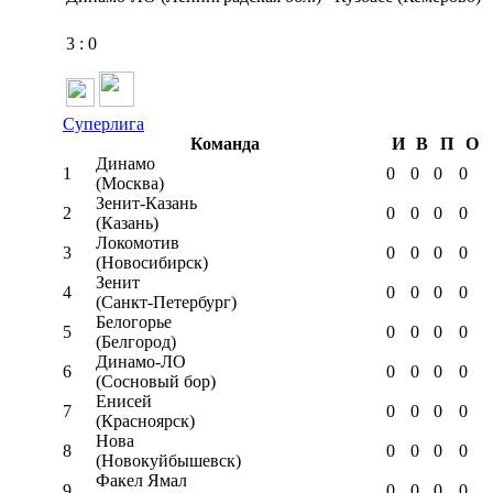
3
:
0
Суперлига
Команда
И
В
П
О
Динамо
1
0
0
0
0
(Москва)
Зенит-Казань
2
0
0
0
0
(Казань)
Локомотив
3
0
0
0
0
(Новосибирск)
Зенит
4
0
0
0
0
(Санкт-Петербург)
Белогорье
5
0
0
0
0
(Белгород)
Динамо-ЛО
6
0
0
0
0
(Сосновый бор)
Енисей
7
0
0
0
0
(Красноярск)
Нова
8
0
0
0
0
(Новокуйбышевск)
Факел Ямал
9
0
0
0
0