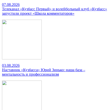
07.08.2026
Телеканал «Кузбасс Первый» и волейбольный клуб «Кузбасс»
запустили проект «Школа комментаторов»
03.08.2026
Наставник «Кузбасса» Юрий Зинько: наша база –
ментальность и профессионализм