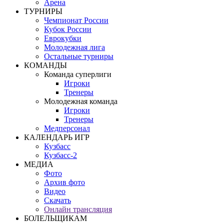
Арена
ТУРНИРЫ
Чемпионат России
Кубок России
Еврокубки
Молодежная лига
Остальные турниры
КОМАНДЫ
Команда суперлиги
Игроки
Тренеры
Молодежная команда
Игроки
Тренеры
Медперсонал
КАЛЕНДАРЬ ИГР
Кузбасс
Кузбасс-2
МЕДИА
Фото
Архив фото
Видео
Скачать
Онлайн трансляция
БОЛЕЛЬЩИКАМ