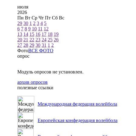
июля
2026
Пн
Вт
Ср
Чт
Пт
Сб
Вс
29
30
1
2
3
4
5
6
7
8
9
10
11
12
13
14
15
16
17
18
19
20
21
22
23
24
25
26
27
28
29
30
31
1
2
Фото
ВСЕ ФОТО
опрос
Модуль опросов не установлен.
архив опросов
полезные ссылки
Международная федерация волейбола
Европейская конфедерация волейбола