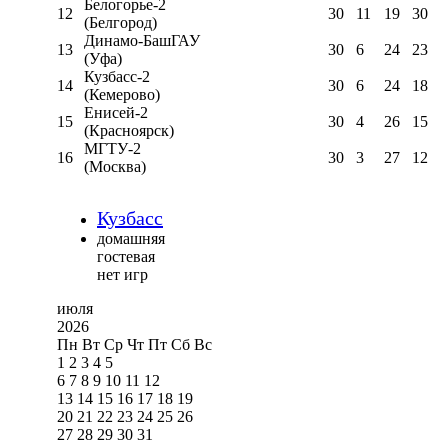
Белогорье-2
12
30
11
19
30
(Белгород)
Динамо-БашГАУ
13
30
6
24
23
(Уфа)
Кузбасс-2
14
30
6
24
18
(Кемерово)
Енисей-2
15
30
4
26
15
(Красноярск)
МГТУ-2
16
30
3
27
12
(Москва)
Кузбасс
домашняя
гостевая
нет игр
июля
2026
Пн
Вт
Ср
Чт
Пт
Сб
Вс
1
2
3
4
5
6
7
8
9
10
11
12
13
14
15
16
17
18
19
20
21
22
23
24
25
26
27
28
29
30
31