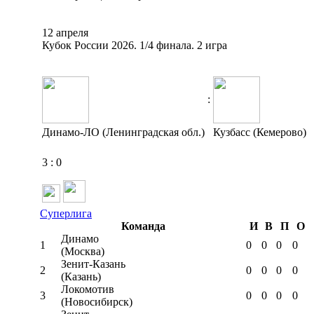
12 апреля
Кубок России 2026. 1/4 финала. 2 игра
:
Динамо-ЛО (Ленинградская обл.)
Кузбасс (Кемерово)
3
:
0
Суперлига
Команда
И
В
П
О
Динамо
1
0
0
0
0
(Москва)
Зенит-Казань
2
0
0
0
0
(Казань)
Локомотив
3
0
0
0
0
(Новосибирск)