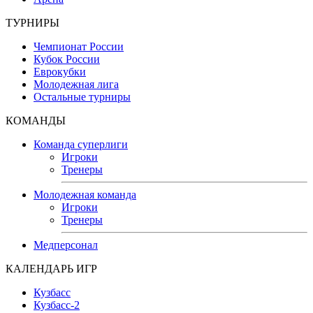
ТУРНИРЫ
Чемпионат России
Кубок России
Еврокубки
Молодежная лига
Остальные турниры
КОМАНДЫ
Команда суперлиги
Игроки
Тренеры
Молодежная команда
Игроки
Тренеры
Медперсонал
КАЛЕНДАРЬ ИГР
Кузбасс
Кузбасс-2