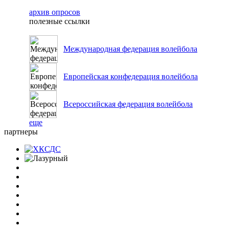
архив опросов
полезные ссылки
Международная федерация волейбола
Европейская конфедерация волейбола
Всероссийская федерация волейбола
еще
партнеры