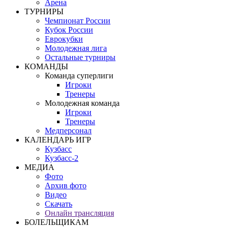
Арена
ТУРНИРЫ
Чемпионат России
Кубок России
Еврокубки
Молодежная лига
Остальные турниры
КОМАНДЫ
Команда суперлиги
Игроки
Тренеры
Молодежная команда
Игроки
Тренеры
Медперсонал
КАЛЕНДАРЬ ИГР
Кузбасс
Кузбасс-2
МЕДИА
Фото
Архив фото
Видео
Скачать
Онлайн трансляция
БОЛЕЛЬЩИКАМ