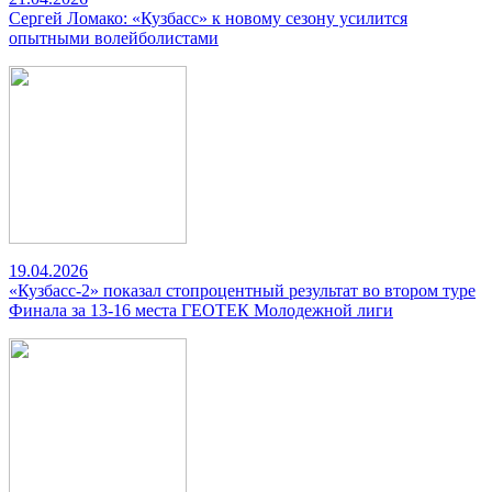
Сергей Ломако: «Кузбасс» к новому сезону усилится
опытными волейболистами
19.04.2026
«Кузбасс-2» показал стопроцентный результат во втором туре
Финала за 13-16 места ГЕОТЕК Молодежной лиги