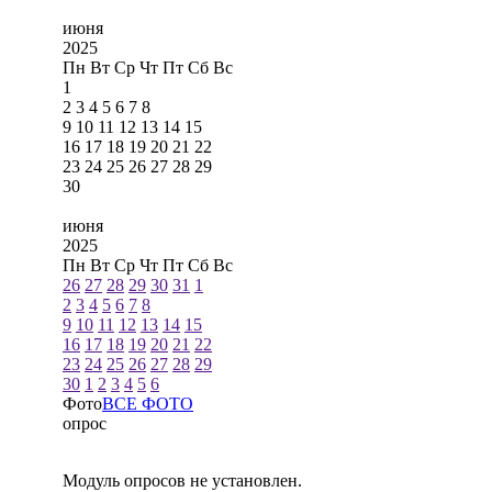
июня
2025
Пн
Вт
Ср
Чт
Пт
Сб
Вс
1
2
3
4
5
6
7
8
9
10
11
12
13
14
15
16
17
18
19
20
21
22
23
24
25
26
27
28
29
30
июня
2025
Пн
Вт
Ср
Чт
Пт
Сб
Вс
26
27
28
29
30
31
1
2
3
4
5
6
7
8
9
10
11
12
13
14
15
16
17
18
19
20
21
22
23
24
25
26
27
28
29
30
1
2
3
4
5
6
Фото
ВСЕ ФОТО
опрос
Модуль опросов не установлен.