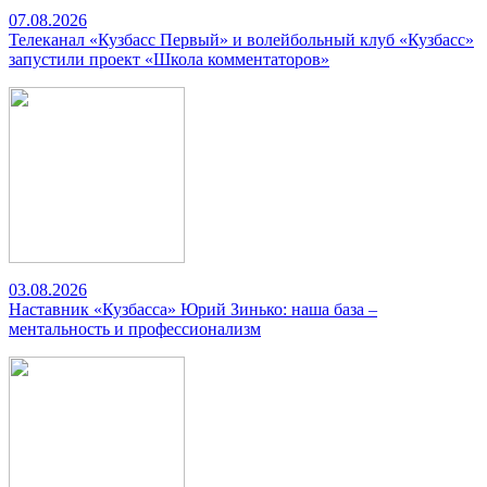
07.08.2026
Телеканал «Кузбасс Первый» и волейбольный клуб «Кузбасс»
запустили проект «Школа комментаторов»
03.08.2026
Наставник «Кузбасса» Юрий Зинько: наша база –
ментальность и профессионализм