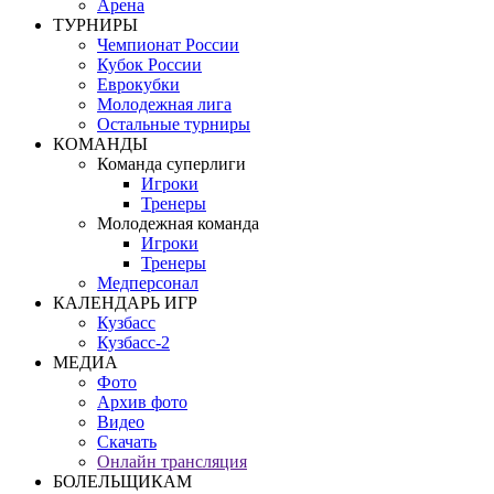
Арена
ТУРНИРЫ
Чемпионат России
Кубок России
Еврокубки
Молодежная лига
Остальные турниры
КОМАНДЫ
Команда суперлиги
Игроки
Тренеры
Молодежная команда
Игроки
Тренеры
Медперсонал
КАЛЕНДАРЬ ИГР
Кузбасс
Кузбасс-2
МЕДИА
Фото
Архив фото
Видео
Скачать
Онлайн трансляция
БОЛЕЛЬЩИКАМ