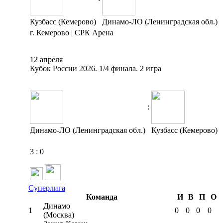
Кузбасс (Кемерово)
Динамо-ЛО (Ленинградская обл.)
г. Кемерово | СРК Арена
12 апреля
Кубок России 2026. 1/4 финала. 2 игра
:
Динамо-ЛО (Ленинградская обл.)
Кузбасс (Кемерово)
3
:
0
Суперлига
Команда
И
В
П
О
Динамо
1
0
0
0
0
(Москва)