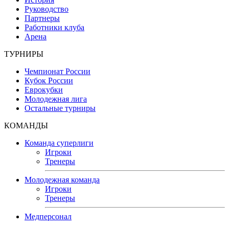
Руководство
Партнеры
Работники клуба
Арена
ТУРНИРЫ
Чемпионат России
Кубок России
Еврокубки
Молодежная лига
Остальные турниры
КОМАНДЫ
Команда суперлиги
Игроки
Тренеры
Молодежная команда
Игроки
Тренеры
Медперсонал