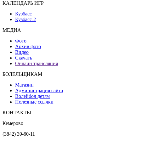
КАЛЕНДАРЬ ИГР
Кузбасс
Кузбасс-2
МЕДИА
Фото
Архив фото
Видео
Скачать
Онлайн трансляция
БОЛЕЛЬЩИКАМ
Магазин
Администрация сайта
Волейбол детям
Полезные ссылки
КОНТАКТЫ
Кемерово
(3842) 39-60-11