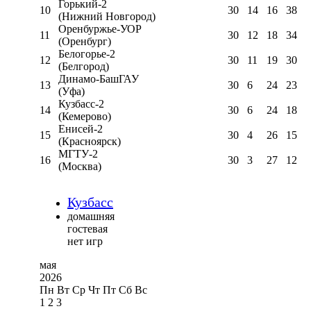
Горький-2
10
30
14
16
38
(Нижний Новгород)
Оренбуржье-УОР
11
30
12
18
34
(Оренбург)
Белогорье-2
12
30
11
19
30
(Белгород)
Динамо-БашГАУ
13
30
6
24
23
(Уфа)
Кузбасс-2
14
30
6
24
18
(Кемерово)
Енисей-2
15
30
4
26
15
(Красноярск)
МГТУ-2
16
30
3
27
12
(Москва)
Кузбасс
домашняя
гостевая
нет игр
мая
2026
Пн
Вт
Ср
Чт
Пт
Сб
Вс
1
2
3