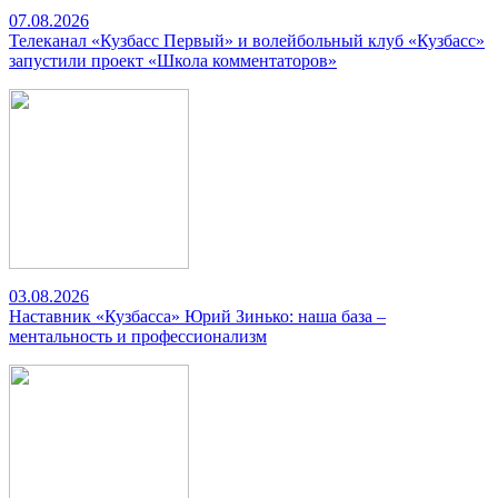
07.08.2026
Телеканал «Кузбасс Первый» и волейбольный клуб «Кузбасс»
запустили проект «Школа комментаторов»
03.08.2026
Наставник «Кузбасса» Юрий Зинько: наша база –
ментальность и профессионализм