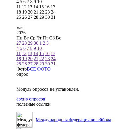
4
5
6
7
8
9
10
11
12
13
14
15
16
17
18
19
20
21
22
23
24
25
26
27
28
29
30
31
мая
2026
Пн
Вт
Ср
Чт
Пт
Сб
Вс
27
28
29
30
1
2
3
4
5
6
7
8
9
10
11
12
13
14
15
16
17
18
19
20
21
22
23
24
25
26
27
28
29
30
31
Фото
ВСЕ ФОТО
опрос
Модуль опросов не установлен.
архив опросов
полезные ссылки
Международная федерация волейбола