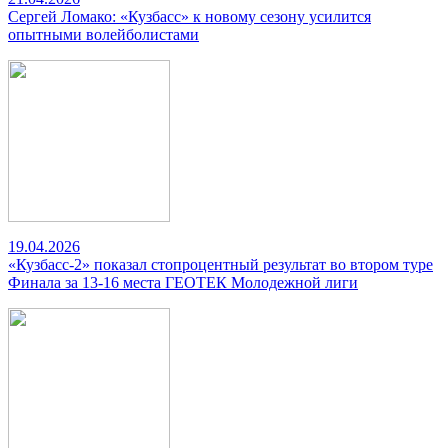
Сергей Ломако: «Кузбасс» к новому сезону усилится
опытными волейболистами
19.04.2026
«Кузбасс-2» показал стопроцентный результат во втором туре
Финала за 13-16 места ГЕОТЕК Молодежной лиги