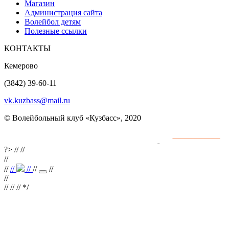
Магазин
Администрация сайта
Волейбол детям
Полезные ссылки
КОНТАКТЫ
Кемерово
(3842) 39-60-11
vk.kuzbass@mail.ru
© Волейбольный клуб «Кузбасс», 2020
Интернет сайты
разработка и поддержка
?>
//
//
//
//
//
//
//
//
//
//
// //
*/