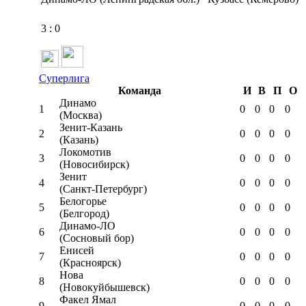
3
:
0
Суперлига
Команда
И
В
П
О
Динамо
1
0
0
0
0
(Москва)
Зенит-Казань
2
0
0
0
0
(Казань)
Локомотив
3
0
0
0
0
(Новосибирск)
Зенит
4
0
0
0
0
(Санкт-Петербург)
Белогорье
5
0
0
0
0
(Белгород)
Динамо-ЛО
6
0
0
0
0
(Сосновый бор)
Енисей
7
0
0
0
0
(Красноярск)
Нова
8
0
0
0
0
(Новокуйбышевск)
Факел Ямал
9
0
0
0
0