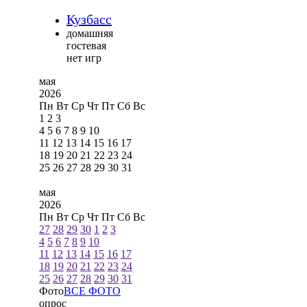
Кузбасс
домашняя
гостевая
нет игр
мая
2026
Пн
Вт
Ср
Чт
Пт
Сб
Вс
1
2
3
4
5
6
7
8
9
10
11
12
13
14
15
16
17
18
19
20
21
22
23
24
25
26
27
28
29
30
31
мая
2026
Пн
Вт
Ср
Чт
Пт
Сб
Вс
27
28
29
30
1
2
3
4
5
6
7
8
9
10
11
12
13
14
15
16
17
18
19
20
21
22
23
24
25
26
27
28
29
30
31
Фото
ВСЕ ФОТО
опрос