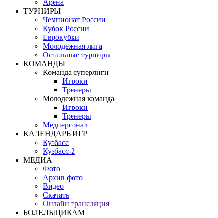
Арена
ТУРНИРЫ
Чемпионат России
Кубок России
Еврокубки
Молодежная лига
Остальные турниры
КОМАНДЫ
Команда суперлиги
Игроки
Тренеры
Молодежная команда
Игроки
Тренеры
Медперсонал
КАЛЕНДАРЬ ИГР
Кузбасс
Кузбасс-2
МЕДИА
Фото
Архив фото
Видео
Скачать
Онлайн трансляция
БОЛЕЛЬЩИКАМ