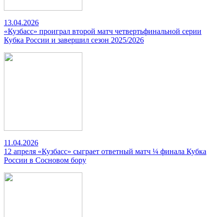
13.04.2026
«Кузбасс» проиграл второй матч четвертьфинальной серии
Кубка России и завершил сезон 2025/2026
11.04.2026
12 апреля «Кузбасс» сыграет ответный матч ¼ финала Кубка
России в Сосновом бору