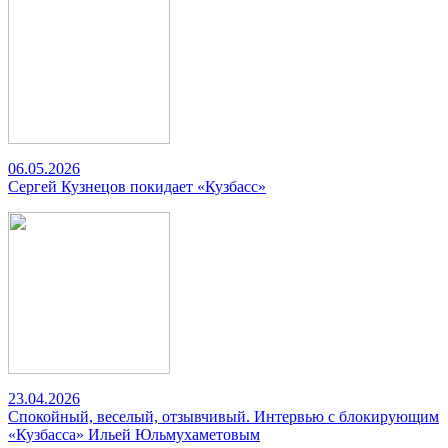
06.05.2026
Сергей Кузнецов покидает «Кузбасс»
23.04.2026
Спокойный, веселый, отзывчивый. Интервью с блокирующим
«Кузбасса» Ильей Юльмухаметовым