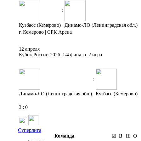
:
Кузбасс (Кемерово)
Динамо-ЛО (Ленинградская обл.)
г. Кемерово | СРК Арена
12 апреля
Кубок России 2026. 1/4 финала. 2 игра
:
Динамо-ЛО (Ленинградская обл.)
Кузбасс (Кемерово)
3
:
0
Суперлига
Команда
И
В
П
О