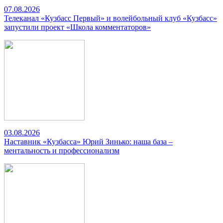
07.08.2026
Телеканал «Кузбасс Первый» и волейбольный клуб «Кузбасс»
запустили проект «Школа комментаторов»
03.08.2026
Наставник «Кузбасса» Юрий Зинько: наша база –
ментальность и профессионализм