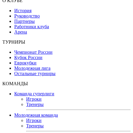
О КЛУБЕ
История
Руководство
Партнеры
Работники клуба
Арена
ТУРНИРЫ
Чемпионат России
Кубок России
Еврокубки
Молодежная лига
Остальные турниры
КОМАНДЫ
Команда суперлиги
Игроки
Тренеры
Молодежная команда
Игроки
Тренеры