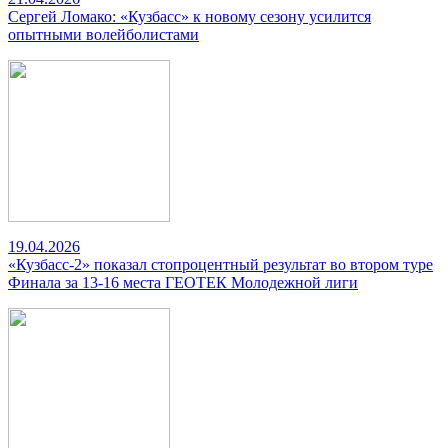
Сергей Ломако: «Кузбасс» к новому сезону усилится
опытными волейболистами
19.04.2026
«Кузбасс-2» показал стопроцентный результат во втором туре
Финала за 13-16 места ГЕОТЕК Молодежной лиги