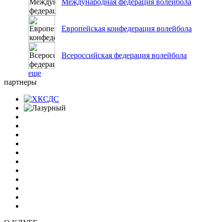
Международная федерация волейбола
Европейская конфедерация волейбола
Всероссийская федерация волейбола
еще
партнеры