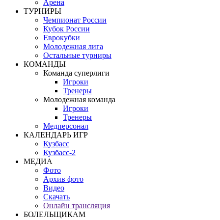
Арена
ТУРНИРЫ
Чемпионат России
Кубок России
Еврокубки
Молодежная лига
Остальные турниры
КОМАНДЫ
Команда суперлиги
Игроки
Тренеры
Молодежная команда
Игроки
Тренеры
Медперсонал
КАЛЕНДАРЬ ИГР
Кузбасс
Кузбасс-2
МЕДИА
Фото
Архив фото
Видео
Скачать
Онлайн трансляция
БОЛЕЛЬЩИКАМ