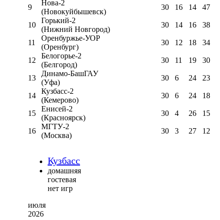
Нова-2
9
30
16
14
47
(Новокуйбышевск)
Горький-2
10
30
14
16
38
(Нижний Новгород)
Оренбуржье-УОР
11
30
12
18
34
(Оренбург)
Белогорье-2
12
30
11
19
30
(Белгород)
Динамо-БашГАУ
13
30
6
24
23
(Уфа)
Кузбасс-2
14
30
6
24
18
(Кемерово)
Енисей-2
15
30
4
26
15
(Красноярск)
МГТУ-2
16
30
3
27
12
(Москва)
Кузбасс
домашняя
гостевая
нет игр
июля
2026