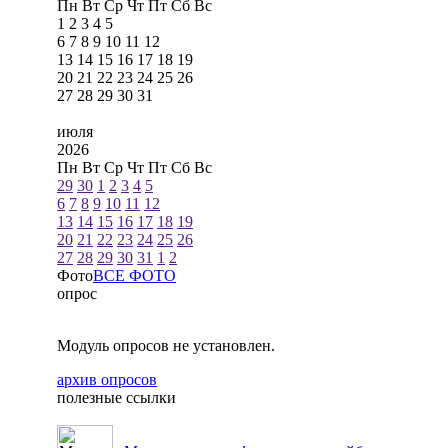
Пн
Вт
Ср
Чт
Пт
Сб
Вс
1
2
3
4
5
6
7
8
9
10
11
12
13
14
15
16
17
18
19
20
21
22
23
24
25
26
27
28
29
30
31
июля
2026
Пн
Вт
Ср
Чт
Пт
Сб
Вс
29
30
1
2
3
4
5
6
7
8
9
10
11
12
13
14
15
16
17
18
19
20
21
22
23
24
25
26
27
28
29
30
31
1
2
Фото
ВСЕ ФОТО
опрос
Модуль опросов не установлен.
архив опросов
полезные ссылки