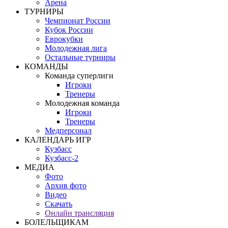
Арена
ТУРНИРЫ
Чемпионат России
Кубок России
Еврокубки
Молодежная лига
Остальные турниры
КОМАНДЫ
Команда суперлиги
Игроки
Тренеры
Молодежная команда
Игроки
Тренеры
Медперсонал
КАЛЕНДАРЬ ИГР
Кузбасс
Кузбасс-2
МЕДИА
Фото
Архив фото
Видео
Скачать
Онлайн трансляция
БОЛЕЛЬЩИКАМ