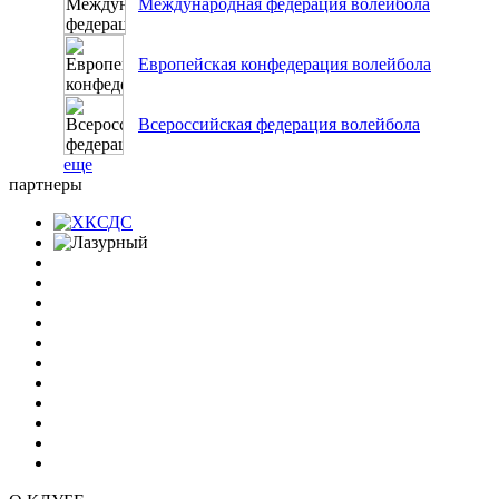
Международная федерация волейбола
Европейская конфедерация волейбола
Всероссийская федерация волейбола
еще
партнеры