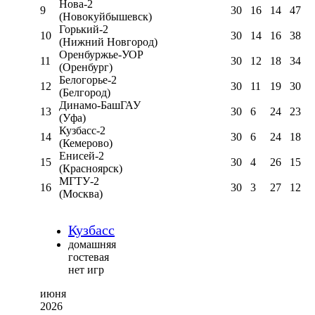
Нова-2
9
30
16
14
47
(Новокуйбышевск)
Горький-2
10
30
14
16
38
(Нижний Новгород)
Оренбуржье-УОР
11
30
12
18
34
(Оренбург)
Белогорье-2
12
30
11
19
30
(Белгород)
Динамо-БашГАУ
13
30
6
24
23
(Уфа)
Кузбасс-2
14
30
6
24
18
(Кемерово)
Енисей-2
15
30
4
26
15
(Красноярск)
МГТУ-2
16
30
3
27
12
(Москва)
Кузбасс
домашняя
гостевая
нет игр
июня
2026