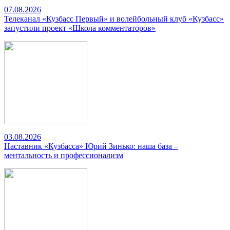
07.08.2026
Телеканал «Кузбасс Первый» и волейбольный клуб «Кузбасс»
запустили проект «Школа комментаторов»
03.08.2026
Наставник «Кузбасса» Юрий Зинько: наша база –
ментальность и профессионализм