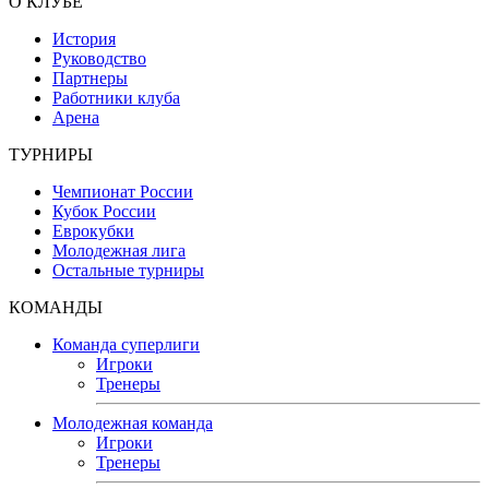
О КЛУБЕ
История
Руководство
Партнеры
Работники клуба
Арена
ТУРНИРЫ
Чемпионат России
Кубок России
Еврокубки
Молодежная лига
Остальные турниры
КОМАНДЫ
Команда суперлиги
Игроки
Тренеры
Молодежная команда
Игроки
Тренеры