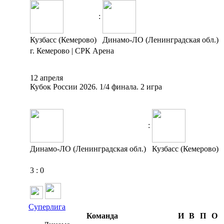
:
Кузбасс (Кемерово)
Динамо-ЛО (Ленинградская обл.)
г. Кемерово | СРК Арена
12 апреля
Кубок России 2026. 1/4 финала. 2 игра
:
Динамо-ЛО (Ленинградская обл.)
Кузбасс (Кемерово)
3
:
0
Суперлига
Команда
И
В
П
О