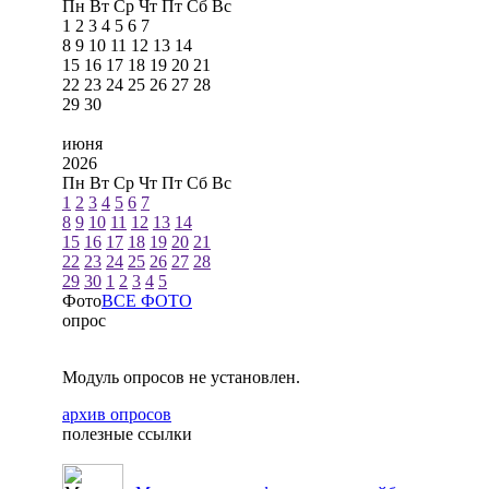
Пн
Вт
Ср
Чт
Пт
Сб
Вс
1
2
3
4
5
6
7
8
9
10
11
12
13
14
15
16
17
18
19
20
21
22
23
24
25
26
27
28
29
30
июня
2026
Пн
Вт
Ср
Чт
Пт
Сб
Вс
1
2
3
4
5
6
7
8
9
10
11
12
13
14
15
16
17
18
19
20
21
22
23
24
25
26
27
28
29
30
1
2
3
4
5
Фото
ВСЕ ФОТО
опрос
Модуль опросов не установлен.
архив опросов
полезные ссылки