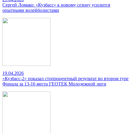
Сергей Ломако: «Кузбасс» к новому сезону усилится
опытными волейболистами
19.04.2026
«Кузбасс-2» показал стопроцентный результат во втором туре
Финала за 13-16 места ГЕОТЕК Молодежной лиги