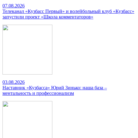
07.08.2026
Телеканал «Кузбасс Первый» и волейбольный клуб «Кузбасс»
запустили проект «Школа комментаторов»
03.08.2026
Наставник «Кузбасса» Юрий Зинько: наша база –
ментальность и профессионализм