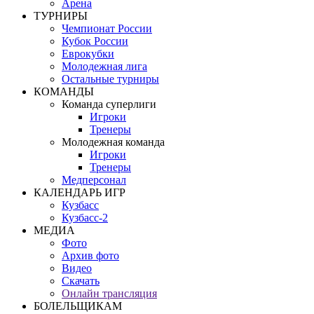
Арена
ТУРНИРЫ
Чемпионат России
Кубок России
Еврокубки
Молодежная лига
Остальные турниры
КОМАНДЫ
Команда суперлиги
Игроки
Тренеры
Молодежная команда
Игроки
Тренеры
Медперсонал
КАЛЕНДАРЬ ИГР
Кузбасс
Кузбасс-2
МЕДИА
Фото
Архив фото
Видео
Скачать
Онлайн трансляция
БОЛЕЛЬЩИКАМ