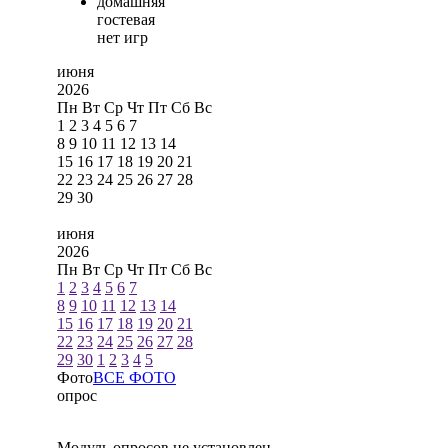
домашняя
гостевая
нет игр
июня
2026
Пн
Вт
Ср
Чт
Пт
Сб
Вс
1
2
3
4
5
6
7
8
9
10
11
12
13
14
15
16
17
18
19
20
21
22
23
24
25
26
27
28
29
30
июня
2026
Пн
Вт
Ср
Чт
Пт
Сб
Вс
1
2
3
4
5
6
7
8
9
10
11
12
13
14
15
16
17
18
19
20
21
22
23
24
25
26
27
28
29
30
1
2
3
4
5
Фото
ВСЕ ФОТО
опрос
Модуль опросов не установлен.