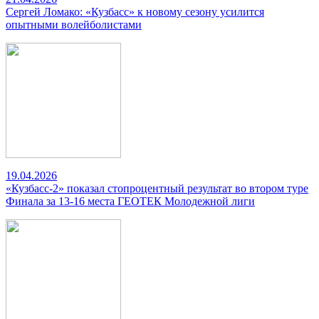
Сергей Ломако: «Кузбасс» к новому сезону усилится
опытными волейболистами
19.04.2026
«Кузбасс-2» показал стопроцентный результат во втором туре
Финала за 13-16 места ГЕОТЕК Молодежной лиги