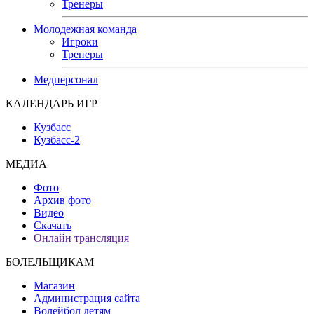
Тренеры
Молодежная команда
Игроки
Тренеры
Медперсонал
КАЛЕНДАРЬ ИГР
Кузбасс
Кузбасс-2
МЕДИА
Фото
Архив фото
Видео
Скачать
Онлайн трансляция
БОЛЕЛЬЩИКАМ
Магазин
Администрация сайта
Волейбол детям