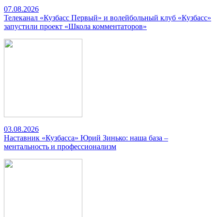
07.08.2026
Телеканал «Кузбасс Первый» и волейбольный клуб «Кузбасс»
запустили проект «Школа комментаторов»
03.08.2026
Наставник «Кузбасса» Юрий Зинько: наша база –
ментальность и профессионализм