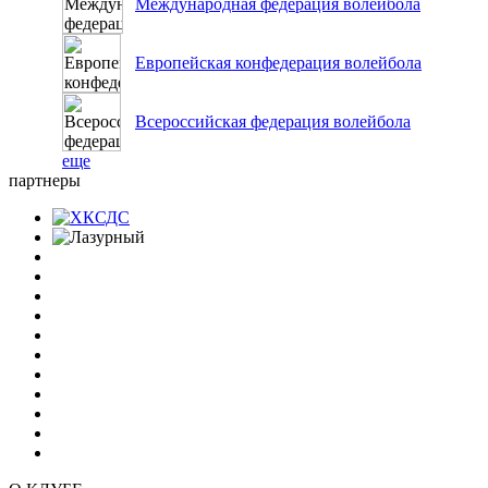
Международная федерация волейбола
Европейская конфедерация волейбола
Всероссийская федерация волейбола
еще
партнеры