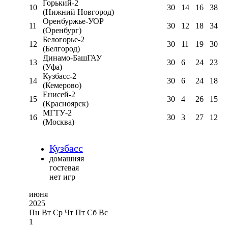
Горький-2
10
30
14
16
38
(Нижний Новгород)
Оренбуржье-УОР
11
30
12
18
34
(Оренбург)
Белогорье-2
12
30
11
19
30
(Белгород)
Динамо-БашГАУ
13
30
6
24
23
(Уфа)
Кузбасс-2
14
30
6
24
18
(Кемерово)
Енисей-2
15
30
4
26
15
(Красноярск)
МГТУ-2
16
30
3
27
12
(Москва)
Кузбасс
домашняя
гостевая
нет игр
июня
2025
Пн
Вт
Ср
Чт
Пт
Сб
Вс
1