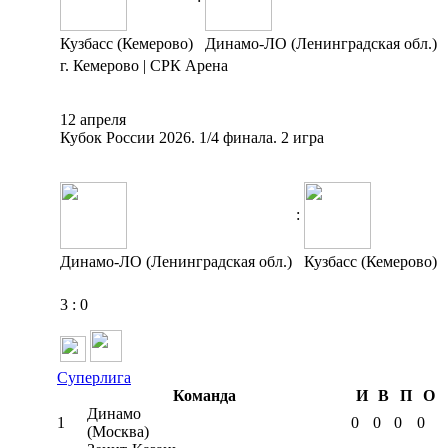
Кузбасс (Кемерово)
Динамо-ЛО (Ленинградская обл.)
г. Кемерово | СРК Арена
12 апреля
Кубок России 2026. 1/4 финала. 2 игра
:
Динамо-ЛО (Ленинградская обл.)
Кузбасс (Кемерово)
3
:
0
Суперлига
Команда
И
В
П
О
Динамо
1
0
0
0
0
(Москва)