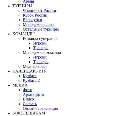
Арена
ТУРНИРЫ
Чемпионат России
Кубок России
Еврокубки
Молодежная лига
Остальные турниры
КОМАНДЫ
Команда суперлиги
Игроки
Тренеры
Молодежная команда
Игроки
Тренеры
Медперсонал
КАЛЕНДАРЬ ИГР
Кузбасс
Кузбасс-2
МЕДИА
Фото
Архив фото
Видео
Скачать
Онлайн трансляция
БОЛЕЛЬЩИКАМ