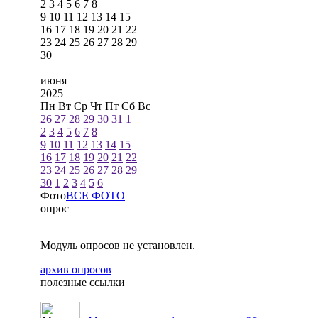
2
3
4
5
6
7
8
9
10
11
12
13
14
15
16
17
18
19
20
21
22
23
24
25
26
27
28
29
30
июня
2025
Пн
Вт
Ср
Чт
Пт
Сб
Вс
26
27
28
29
30
31
1
2
3
4
5
6
7
8
9
10
11
12
13
14
15
16
17
18
19
20
21
22
23
24
25
26
27
28
29
30
1
2
3
4
5
6
Фото
ВСЕ ФОТО
опрос
Модуль опросов не установлен.
архив опросов
полезные ссылки