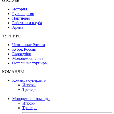
О КЛУБЕ
История
Руководство
Партнеры
Работники клуба
Арена
ТУРНИРЫ
Чемпионат России
Кубок России
Еврокубки
Молодежная лига
Остальные турниры
КОМАНДЫ
Команда суперлиги
Игроки
Тренеры
Молодежная команда
Игроки
Тренеры