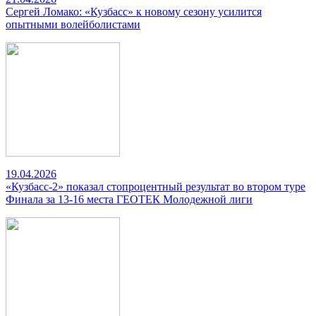
Сергей Ломако: «Кузбасс» к новому сезону усилится
опытными волейболистами
19.04.2026
«Кузбасс-2» показал стопроцентный результат во втором туре
Финала за 13-16 места ГЕОТЕК Молодежной лиги