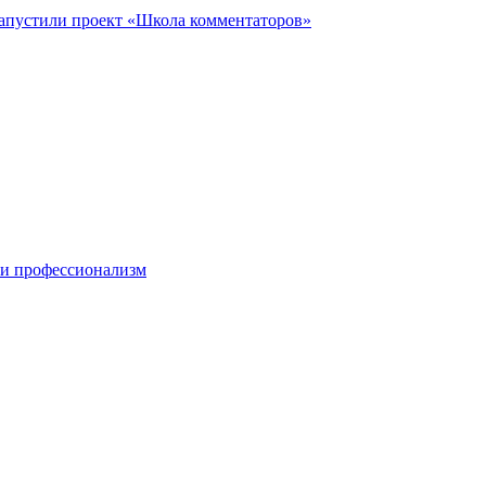
запустили проект «Школа комментаторов»
 и профессионализм