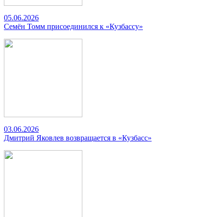
05.06.2026
Семён Томм присоединился к «Кузбассу»
03.06.2026
Дмитрий Яковлев возвращается в «Кузбасс»