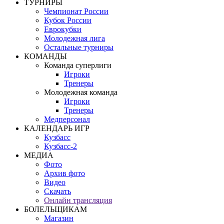
ТУРНИРЫ
Чемпионат России
Кубок России
Еврокубки
Молодежная лига
Остальные турниры
КОМАНДЫ
Команда суперлиги
Игроки
Тренеры
Молодежная команда
Игроки
Тренеры
Медперсонал
КАЛЕНДАРЬ ИГР
Кузбасс
Кузбасс-2
МЕДИА
Фото
Архив фото
Видео
Скачать
Онлайн трансляция
БОЛЕЛЬЩИКАМ
Магазин