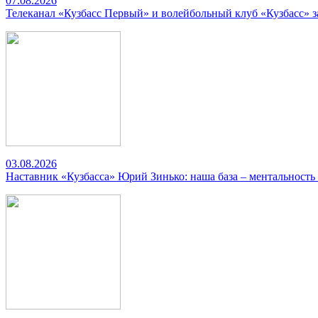
07.08.2026
Телеканал «Кузбасс Первый» и волейбольный клуб «Кузбасс» 
03.08.2026
Наставник «Кузбасса» Юрий Зинько: наша база – ментальность