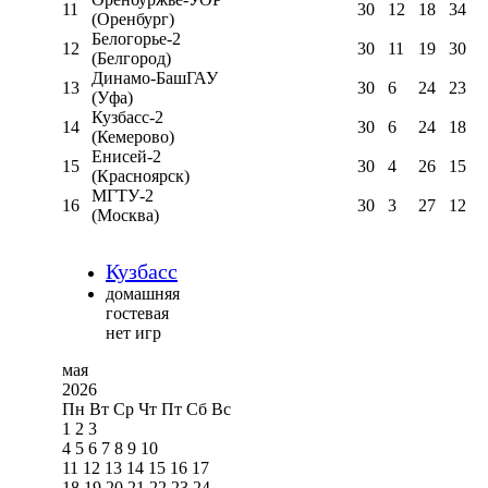
11
30
12
18
34
(Оренбург)
Белогорье-2
12
30
11
19
30
(Белгород)
Динамо-БашГАУ
13
30
6
24
23
(Уфа)
Кузбасс-2
14
30
6
24
18
(Кемерово)
Енисей-2
15
30
4
26
15
(Красноярск)
МГТУ-2
16
30
3
27
12
(Москва)
Кузбасс
домашняя
гостевая
нет игр
мая
2026
Пн
Вт
Ср
Чт
Пт
Сб
Вс
1
2
3
4
5
6
7
8
9
10
11
12
13
14
15
16
17
18
19
20
21
22
23
24