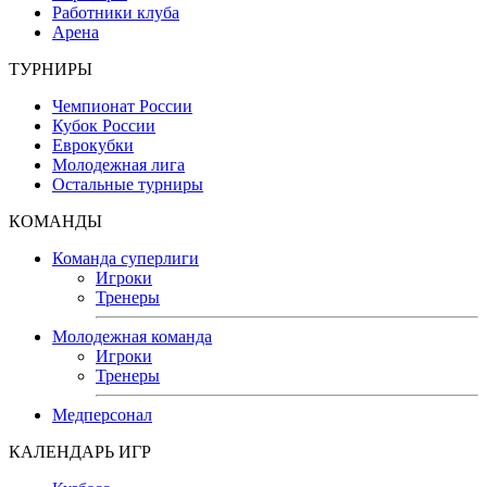
Работники клуба
Арена
ТУРНИРЫ
Чемпионат России
Кубок России
Еврокубки
Молодежная лига
Остальные турниры
КОМАНДЫ
Команда суперлиги
Игроки
Тренеры
Молодежная команда
Игроки
Тренеры
Медперсонал
КАЛЕНДАРЬ ИГР