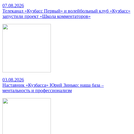
07.08.2026
Телеканал «Кузбасс Первый» и волейбольный клуб «Кузбасс»
запустили проект «Школа комментаторов»
03.08.2026
Наставник «Кузбасса» Юрий Зинько: наша база –
ментальность и профессионализм