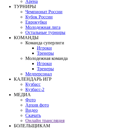
Арена
ТУРНИРЫ
Чемпионат России
Кубок России
Еврокубки
Молодежная лига
Остальные турниры
КОМАНДЫ
Команда суперлиги
Игроки
Тренеры
Молодежная команда
Игроки
Тренеры
Медперсонал
КАЛЕНДАРЬ ИГР
Кузбасс
Кузбасс-2
МЕДИА
Фото
Архив фото
Видео
Скачать
Онлайн трансляция
БОЛЕЛЬЩИКАМ