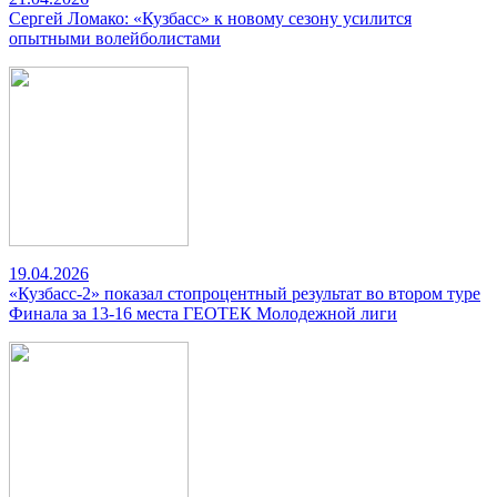
Сергей Ломако: «Кузбасс» к новому сезону усилится
опытными волейболистами
19.04.2026
«Кузбасс-2» показал стопроцентный результат во втором туре
Финала за 13-16 места ГЕОТЕК Молодежной лиги