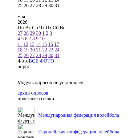
25
26
27
28
29
30
31
мая
2026
Пн
Вт
Ср
Чт
Пт
Сб
Вс
27
28
29
30
1
2
3
4
5
6
7
8
9
10
11
12
13
14
15
16
17
18
19
20
21
22
23
24
25
26
27
28
29
30
31
Фото
ВСЕ ФОТО
опрос
Модуль опросов не установлен.
архив опросов
полезные ссылки
Международная федерация волейбола
Европейская конфедерация волейбола