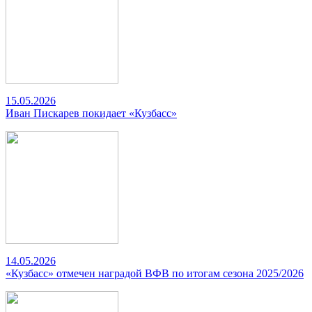
15.05.2026
Иван Пискарев покидает «Кузбасс»
14.05.2026
«Кузбасс» отмечен наградой ВФВ по итогам сезона 2025/2026