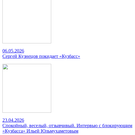
06.05.2026
Сергей Кузнецов покидает «Кузбасс»
23.04.2026
Спокойный, веселый, отзывчивый. Интервью с блокирующим
«Кузбасса» Ильей Юльмухаметовым