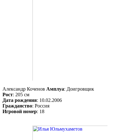
Александр Коченов
Амплуа
: Доигровщик
Рост
: 205 см
Дата рождения
: 10.02.2006
Гражданство
: Россия
Игровой номер
: 18