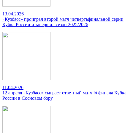
13.04.2026
«Кузбасс» проиграл второй матч четвертьфинальной серии
Кубка России и завершил сезон 2025/2026
11.04.2026
12 апреля «Кузбасс» сыграет ответный матч ¼ финала Кубка
России в Сосновом бору