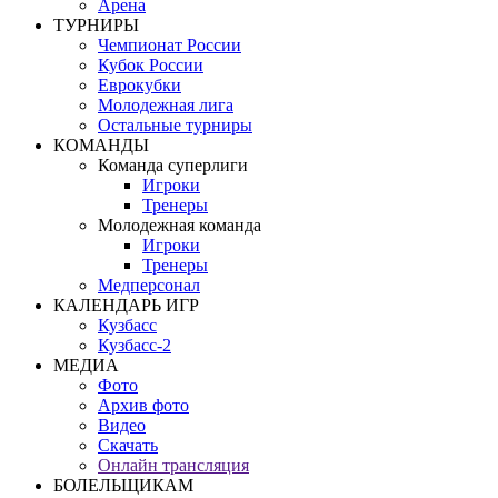
Арена
ТУРНИРЫ
Чемпионат России
Кубок России
Еврокубки
Молодежная лига
Остальные турниры
КОМАНДЫ
Команда суперлиги
Игроки
Тренеры
Молодежная команда
Игроки
Тренеры
Медперсонал
КАЛЕНДАРЬ ИГР
Кузбасс
Кузбасс-2
МЕДИА
Фото
Архив фото
Видео
Скачать
Онлайн трансляция
БОЛЕЛЬЩИКАМ