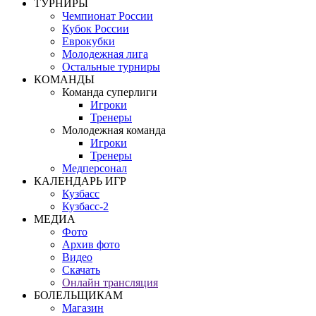
ТУРНИРЫ
Чемпионат России
Кубок России
Еврокубки
Молодежная лига
Остальные турниры
КОМАНДЫ
Команда суперлиги
Игроки
Тренеры
Молодежная команда
Игроки
Тренеры
Медперсонал
КАЛЕНДАРЬ ИГР
Кузбасс
Кузбасс-2
МЕДИА
Фото
Архив фото
Видео
Скачать
Онлайн трансляция
БОЛЕЛЬЩИКАМ
Магазин