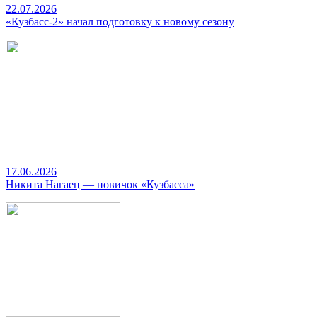
22.07.2026
«Кузбасс-2» начал подготовку к новому сезону
17.06.2026
Никита Нагаец — новичок «Кузбасса»