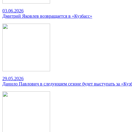
03.06.2026
Дмитрий Яковлев возвращается в «Кузбасс»
29.05.2026
Данило Павлович в следующем сезоне будет выступать за «Куз