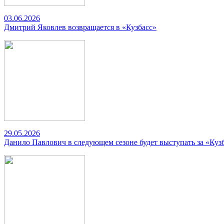
03.06.2026
Дмитрий Яковлев возвращается в «Кузбасс»
29.05.2026
Данило Павлович в следующем сезоне будет выступать за «Куз