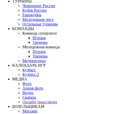
ТУРНИРЫ
Чемпионат России
Кубок России
Еврокубки
Молодежная лига
Остальные турниры
КОМАНДЫ
Команда суперлиги
Игроки
Тренеры
Молодежная команда
Игроки
Тренеры
Медперсонал
КАЛЕНДАРЬ ИГР
Кузбасс
Кузбасс-2
МЕДИА
Фото
Архив фото
Видео
Скачать
Онлайн трансляция
БОЛЕЛЬЩИКАМ
Магазин