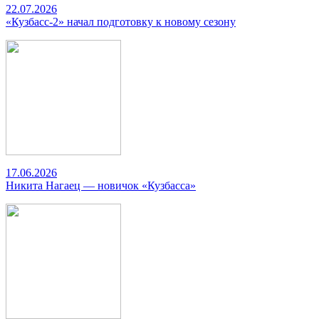
22.07.2026
«Кузбасс-2» начал подготовку к новому сезону
17.06.2026
Никита Нагаец — новичок «Кузбасса»