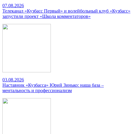
07.08.2026
Телеканал «Кузбасс Первый» и волейбольный клуб «Кузбасс»
запустили проект «Школа комментаторов»
03.08.2026
Наставник «Кузбасса» Юрий Зинько: наша база –
ментальность и профессионализм