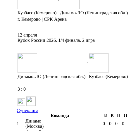
Кузбасс (Кемерово)
Динамо-ЛО (Ленинградская обл.)
г. Кемерово | СРК Арена
12 апреля
Кубок России 2026. 1/4 финала. 2 игра
:
Динамо-ЛО (Ленинградская обл.)
Кузбасс (Кемерово)
3
:
0
Суперлига
Команда
И
В
П
О
Динамо
1
0
0
0
0
(Москва)