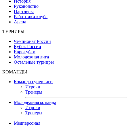
История
Руководство
Партнеры
Работники клуба
Арена
ТУРНИРЫ
Чемпионат России
Кубок России
Еврокубки
Молодежная лига
Остальные турниры
КОМАНДЫ
Команда суперлиги
Игроки
Тренеры
Молодежная команда
Игроки
Тренеры
Медперсонал