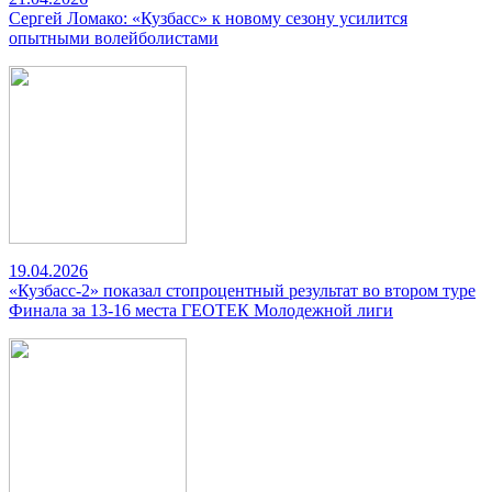
Сергей Ломако: «Кузбасс» к новому сезону усилится
опытными волейболистами
19.04.2026
«Кузбасс-2» показал стопроцентный результат во втором туре
Финала за 13-16 места ГЕОТЕК Молодежной лиги