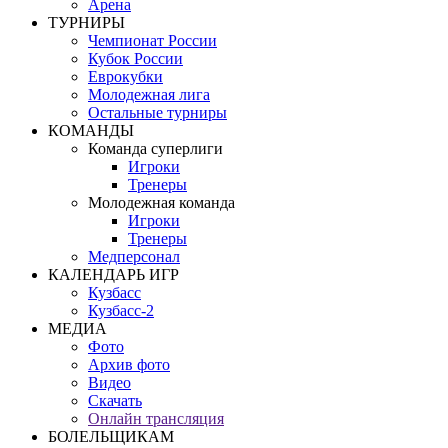
Арена
ТУРНИРЫ
Чемпионат России
Кубок России
Еврокубки
Молодежная лига
Остальные турниры
КОМАНДЫ
Команда суперлиги
Игроки
Тренеры
Молодежная команда
Игроки
Тренеры
Медперсонал
КАЛЕНДАРЬ ИГР
Кузбасс
Кузбасс-2
МЕДИА
Фото
Архив фото
Видео
Скачать
Онлайн трансляция
БОЛЕЛЬЩИКАМ