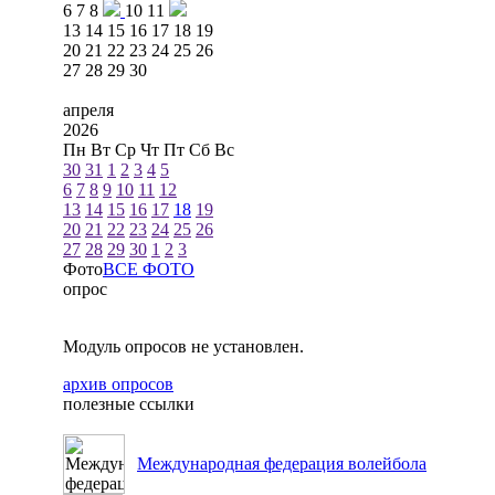
6
7
8
10
11
13
14
15
16
17
18
19
20
21
22
23
24
25
26
27
28
29
30
апреля
2026
Пн
Вт
Ср
Чт
Пт
Сб
Вс
30
31
1
2
3
4
5
6
7
8
9
10
11
12
13
14
15
16
17
18
19
20
21
22
23
24
25
26
27
28
29
30
1
2
3
Фото
ВСЕ ФОТО
опрос
Модуль опросов не установлен.
архив опросов
полезные ссылки
Международная федерация волейбола