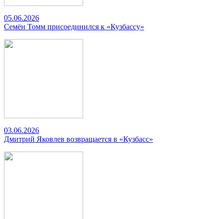
05.06.2026
Семён Томм присоединился к «Кузбассу»
03.06.2026
Дмитрий Яковлев возвращается в «Кузбасс»