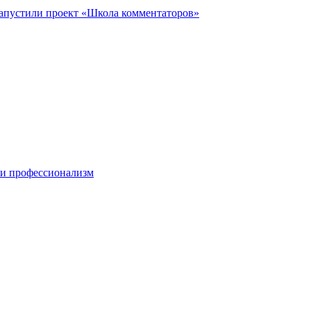
запустили проект «Школа комментаторов»
 и профессионализм