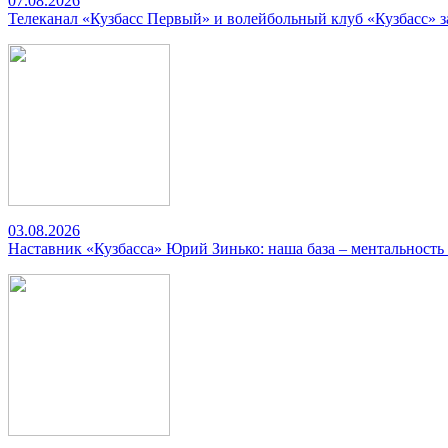
07.08.2026
Телеканал «Кузбасс Первый» и волейбольный клуб «Кузбасс» 
03.08.2026
Наставник «Кузбасса» Юрий Зинько: наша база – ментальность