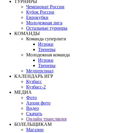
ТУРНИРЫ
Чемпионат России
Кубок России
Еврокубки
Молодежная лига
Остальные турниры
КОМАНДЫ
Команда суперлиги
Игроки
Тренеры
Молодежная команда
Игроки
Тренеры
Медперсонал
КАЛЕНДАРЬ ИГР
Кузбасс
Кузбасс-2
МЕДИА
Фото
Архив фото
Видео
Скачать
Онлайн трансляция
БОЛЕЛЬЩИКАМ
Магазин