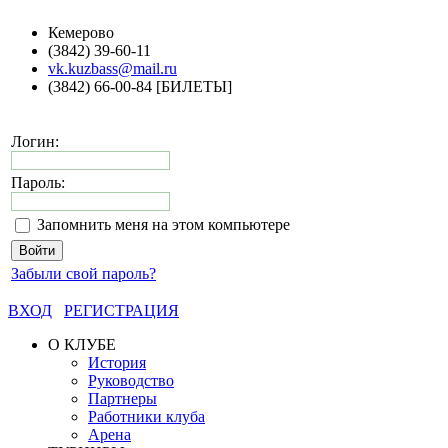
Кемерово
(3842) 39-60-11
vk.kuzbass@mail.ru
(3842) 66-00-84 [БИЛЕТЫ]
Логин:
Пароль:
Запомнить меня на этом компьютере
Забыли свой пароль?
ВХОД
РЕГИСТРАЦИЯ
О КЛУБЕ
История
Руководство
Партнеры
Работники клуба
Арена