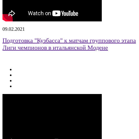
09.02.2021
Подготовка "Кузбасса" к матчам группового этапа
Лиги чемпионов в итальянской Модене