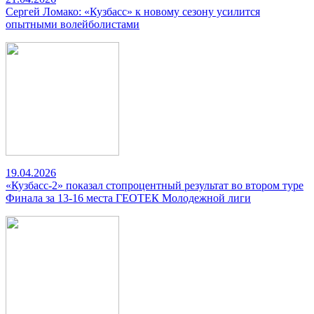
Сергей Ломако: «Кузбасс» к новому сезону усилится
опытными волейболистами
19.04.2026
«Кузбасс-2» показал стопроцентный результат во втором туре
Финала за 13-16 места ГЕОТЕК Молодежной лиги