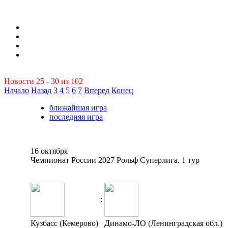
Новости 25 - 30 из 102
Начало
Назад
3
4
5
6
7
Вперед
Конец
ближайшая игра
последняя игра
16 октября
Чемпионат России 2027 Рольф Суперлига. 1 тур
:
Кузбасс (Кемерово)
Динамо-ЛО (Ленинградская обл.)