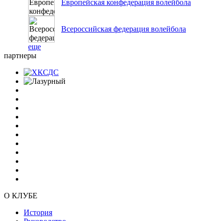
Европейская конфедерация волейбола
Всероссийская федерация волейбола
еще
партнеры
О КЛУБЕ
История