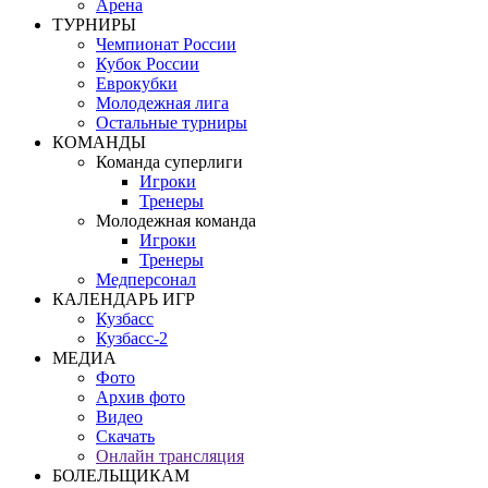
Арена
ТУРНИРЫ
Чемпионат России
Кубок России
Еврокубки
Молодежная лига
Остальные турниры
КОМАНДЫ
Команда суперлиги
Игроки
Тренеры
Молодежная команда
Игроки
Тренеры
Медперсонал
КАЛЕНДАРЬ ИГР
Кузбасс
Кузбасс-2
МЕДИА
Фото
Архив фото
Видео
Скачать
Онлайн трансляция
БОЛЕЛЬЩИКАМ