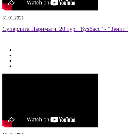
31.01.2021
Суперлига Париматч. 20 тур. "Кузбасс" - "Зенит"