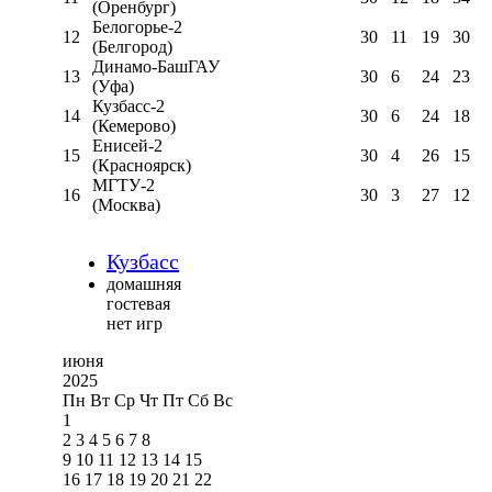
(Оренбург)
Белогорье-2
12
30
11
19
30
(Белгород)
Динамо-БашГАУ
13
30
6
24
23
(Уфа)
Кузбасс-2
14
30
6
24
18
(Кемерово)
Енисей-2
15
30
4
26
15
(Красноярск)
МГТУ-2
16
30
3
27
12
(Москва)
Кузбасс
домашняя
гостевая
нет игр
июня
2025
Пн
Вт
Ср
Чт
Пт
Сб
Вс
1
2
3
4
5
6
7
8
9
10
11
12
13
14
15
16
17
18
19
20
21
22