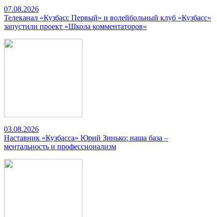
07.08.2026
Телеканал «Кузбасс Первый» и волейбольный клуб «Кузбасс»
запустили проект «Школа комментаторов»
03.08.2026
Наставник «Кузбасса» Юрий Зинько: наша база –
ментальность и профессионализм