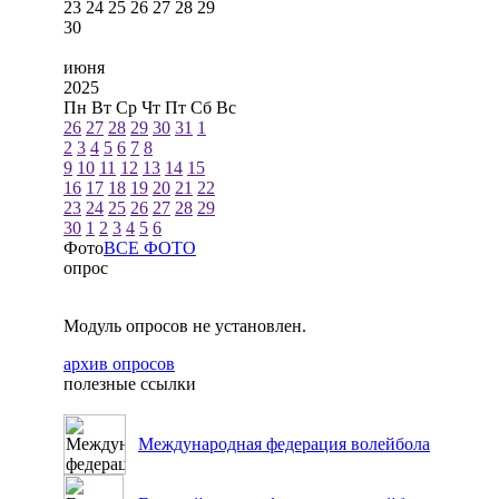
23
24
25
26
27
28
29
30
июня
2025
Пн
Вт
Ср
Чт
Пт
Сб
Вс
26
27
28
29
30
31
1
2
3
4
5
6
7
8
9
10
11
12
13
14
15
16
17
18
19
20
21
22
23
24
25
26
27
28
29
30
1
2
3
4
5
6
Фото
ВСЕ ФОТО
опрос
Модуль опросов не установлен.
архив опросов
полезные ссылки
Международная федерация волейбола