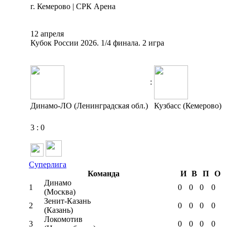
г. Кемерово | СРК Арена
12 апреля
Кубок России 2026. 1/4 финала. 2 игра
:
Динамо-ЛО (Ленинградская обл.)
Кузбасс (Кемерово)
3
:
0
Суперлига
Команда
И
В
П
О
Динамо
1
0
0
0
0
(Москва)
Зенит-Казань
2
0
0
0
0
(Казань)
Локомотив
3
0
0
0
0