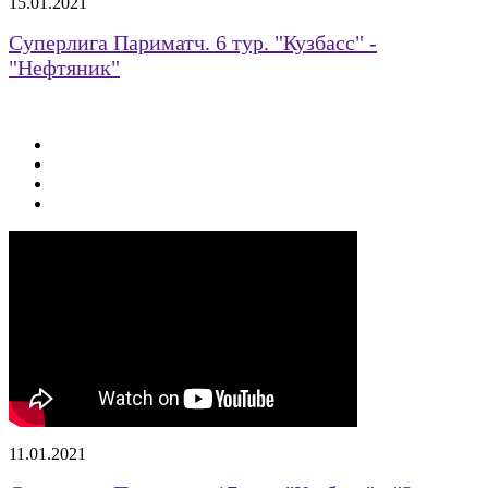
15.01.2021
Суперлига Париматч. 6 тур. "Кузбасс" -
"Нефтяник"
11.01.2021