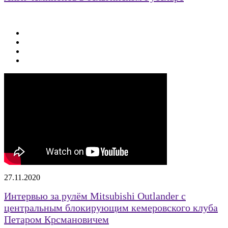
27.11.2020
Интервью за рулём Mitsubishi Outlander с
центральным блокирующим кемеровского клуба
Петаром Крсмановичем