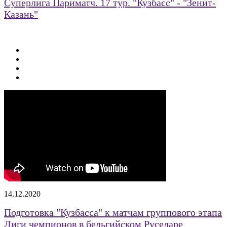
Суперлига Париматч. 17 тур. "Кузбасс" - "Зенит-
Казань"
14.12.2020
Подготовка "Кузбасса" к матчам группового этапа
Лиги чемпионов в бельгийском Руселаре