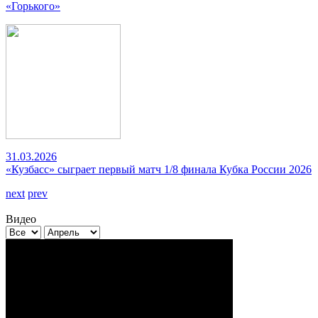
«Горького»
31.03.2026
«Кузбасс» сыграет первый матч 1/8 финала Кубка России 2026
next
prev
Видео