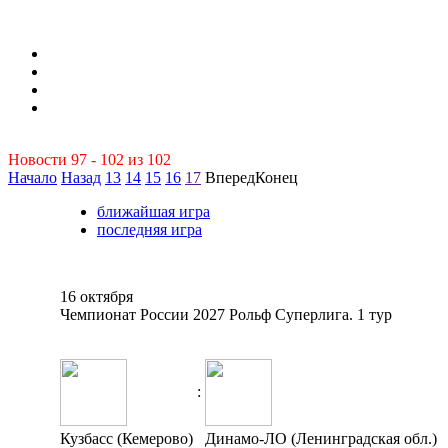
Новости 97 - 102 из 102
Начало
Назад
13
14
15
16
17
Вперед
Конец
ближайшая игра
последняя игра
16 октября
Чемпионат России 2027 Рольф Суперлига. 1 тур
:
Кузбасс (Кемерово)
Динамо-ЛО (Ленинградская обл.)