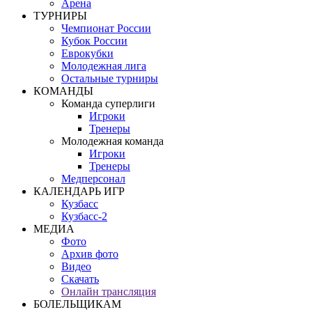
Арена
ТУРНИРЫ
Чемпионат России
Кубок России
Еврокубки
Молодежная лига
Остальные турниры
КОМАНДЫ
Команда суперлиги
Игроки
Тренеры
Молодежная команда
Игроки
Тренеры
Медперсонал
КАЛЕНДАРЬ ИГР
Кузбасс
Кузбасс-2
МЕДИА
Фото
Архив фото
Видео
Скачать
Онлайн трансляция
БОЛЕЛЬЩИКАМ