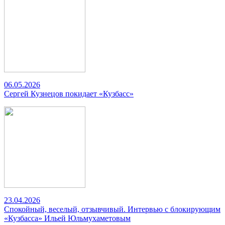
06.05.2026
Сергей Кузнецов покидает «Кузбасс»
23.04.2026
Спокойный, веселый, отзывчивый. Интервью с блокирующим
«Кузбасса» Ильей Юльмухаметовым