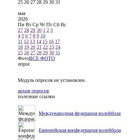
25
26
27
28
29
30
31
мая
2026
Пн
Вт
Ср
Чт
Пт
Сб
Вс
27
28
29
30
1
2
3
4
5
6
7
8
9
10
11
12
13
14
15
16
17
18
19
20
21
22
23
24
25
26
27
28
29
30
31
Фото
ВСЕ ФОТО
опрос
Модуль опросов не установлен.
архив опросов
полезные ссылки
Международная федерация волейбола
Европейская конфедерация волейбола