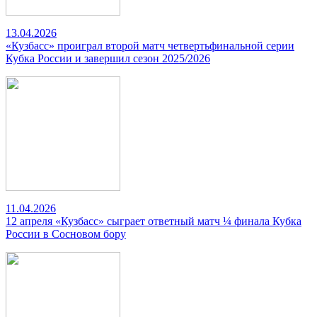
13.04.2026
«Кузбасс» проиграл второй матч четвертьфинальной серии
Кубка России и завершил сезон 2025/2026
11.04.2026
12 апреля «Кузбасс» сыграет ответный матч ¼ финала Кубка
России в Сосновом бору