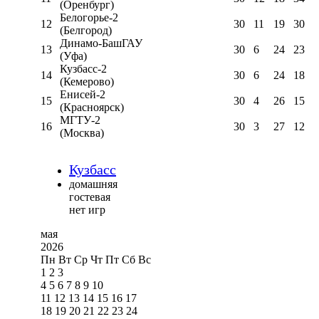
(Оренбург)
Белогорье-2
12
30
11
19
30
(Белгород)
Динамо-БашГАУ
13
30
6
24
23
(Уфа)
Кузбасс-2
14
30
6
24
18
(Кемерово)
Енисей-2
15
30
4
26
15
(Красноярск)
МГТУ-2
16
30
3
27
12
(Москва)
Кузбасс
домашняя
гостевая
нет игр
мая
2026
Пн
Вт
Ср
Чт
Пт
Сб
Вс
1
2
3
4
5
6
7
8
9
10
11
12
13
14
15
16
17
18
19
20
21
22
23
24