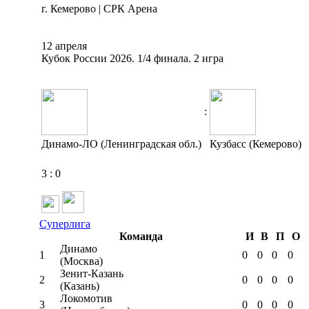
г. Кемерово | СРК Арена
12 апреля
Кубок России 2026. 1/4 финала. 2 игра
:
Динамо-ЛО (Ленинградская обл.)
Кузбасс (Кемерово)
3
:
0
Суперлига
Команда
И
В
П
О
Динамо
1
0
0
0
0
(Москва)
Зенит-Казань
2
0
0
0
0
(Казань)
Локомотив
3
0
0
0
0