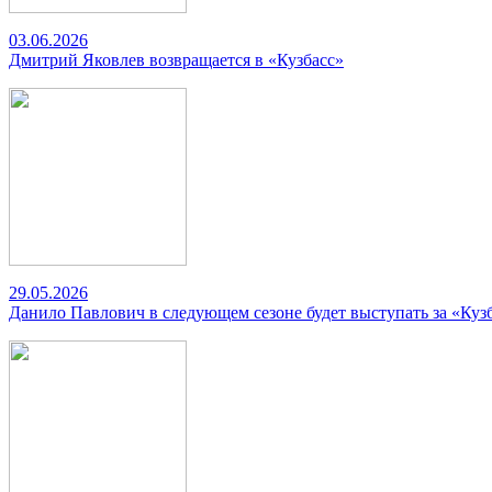
03.06.2026
Дмитрий Яковлев возвращается в «Кузбасс»
29.05.2026
Данило Павлович в следующем сезоне будет выступать за «Куз