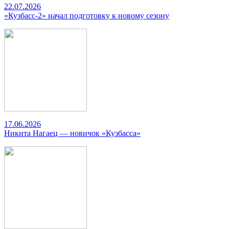
22.07.2026
«Кузбасс-2» начал подготовку к новому сезону
17.06.2026
Никита Нагаец — новичок «Кузбасса»