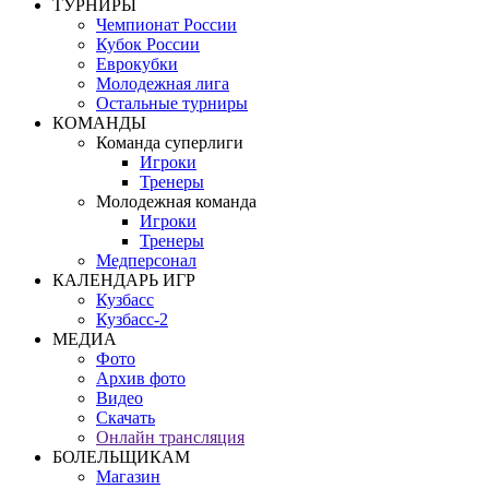
ТУРНИРЫ
Чемпионат России
Кубок России
Еврокубки
Молодежная лига
Остальные турниры
КОМАНДЫ
Команда суперлиги
Игроки
Тренеры
Молодежная команда
Игроки
Тренеры
Медперсонал
КАЛЕНДАРЬ ИГР
Кузбасс
Кузбасс-2
МЕДИА
Фото
Архив фото
Видео
Скачать
Онлайн трансляция
БОЛЕЛЬЩИКАМ
Магазин