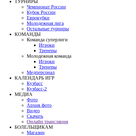
ТУРНИРЫ
Чемпионат России
Кубок России
Еврокубки
Молодежная лига
Остальные турниры
КОМАНДЫ
Команда суперлиги
Игроки
Тренеры
Молодежная команда
Игроки
Тренеры
Медперсонал
КАЛЕНДАРЬ ИГР
Кузбасс
Кузбасс-2
МЕДИА
Фото
Архив фото
Видео
Скачать
Онлайн трансляция
БОЛЕЛЬЩИКАМ
Магазин