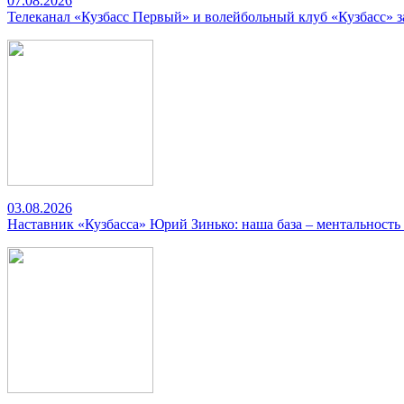
07.08.2026
Телеканал «Кузбасс Первый» и волейбольный клуб «Кузбасс» 
03.08.2026
Наставник «Кузбасса» Юрий Зинько: наша база – ментальность