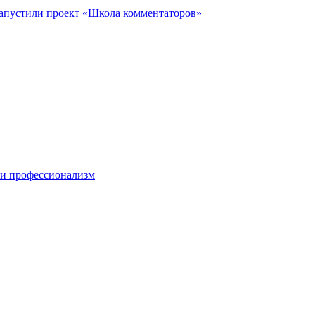
запустили проект «Школа комментаторов»
 и профессионализм