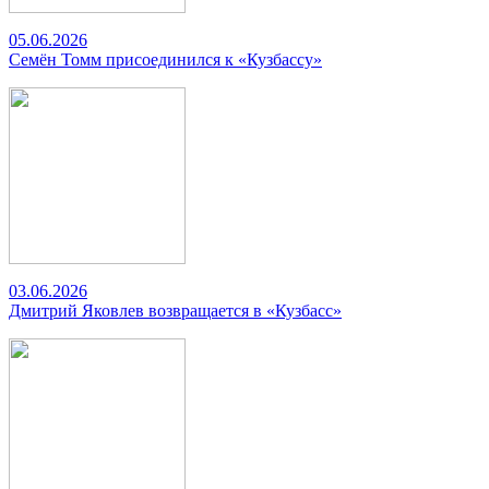
05.06.2026
Семён Томм присоединился к «Кузбассу»
03.06.2026
Дмитрий Яковлев возвращается в «Кузбасс»