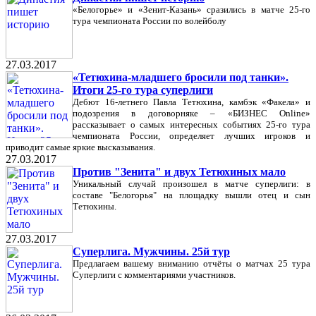
«Белогорье» и «Зенит-Казань» сразились в матче 25-го
тура чемпионата России по волейболу
27.03.2017
«Тетюхина-младшего бросили под танки».
Итоги 25-го тура суперлиги
Дебют 16-летнего Павла Тетюхина, камбэк «Факела» и
подозрения в договорняке – «БИЗНЕС Online»
рассказывает о самых интересных событиях 25-го тура
чемпионата России, определяет лучших игроков и
приводит самые яркие высказывания.
27.03.2017
Против "Зенита" и двух Тетюхиных мало
Уникальный случай произошел в матче суперлиги: в
составе "Белогорья" на площадку вышли отец и сын
Тетюхины.
27.03.2017
Суперлига. Мужчины. 25й тур
Предлагаем вашему вниманию отчёты о матчах 25 тура
Суперлиги с комментариями участников.