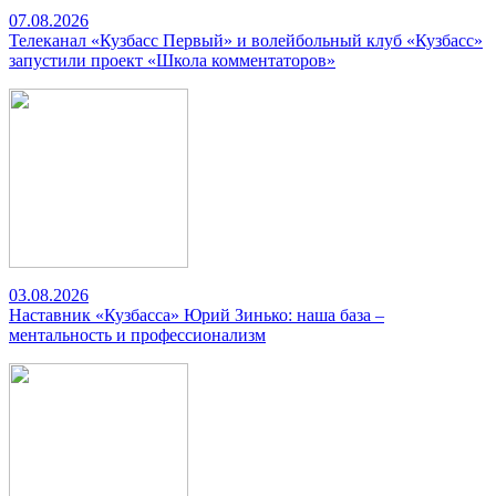
07.08.2026
Телеканал «Кузбасс Первый» и волейбольный клуб «Кузбасс»
запустили проект «Школа комментаторов»
03.08.2026
Наставник «Кузбасса» Юрий Зинько: наша база –
ментальность и профессионализм