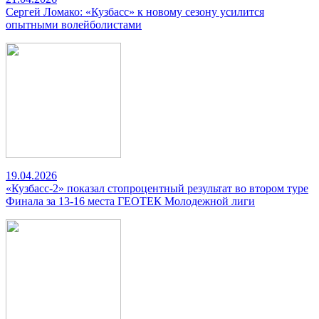
Сергей Ломако: «Кузбасс» к новому сезону усилится
опытными волейболистами
19.04.2026
«Кузбасс-2» показал стопроцентный результат во втором туре
Финала за 13-16 места ГЕОТЕК Молодежной лиги