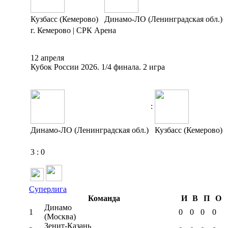
Кузбасс (Кемерово)
Динамо-ЛО (Ленинградская обл.)
г. Кемерово | СРК Арена
12 апреля
Кубок России 2026. 1/4 финала. 2 игра
:
Динамо-ЛО (Ленинградская обл.)
Кузбасс (Кемерово)
3
:
0
Суперлига
Команда
И
В
П
О
Динамо
1
0
0
0
0
(Москва)
Зенит-Казань