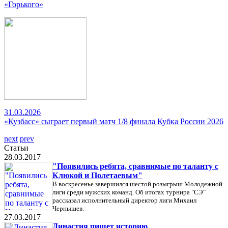
«Горького»
31.03.2026
«Кузбасс» сыграет первый матч 1/8 финала Кубка России 2026
next
prev
Статьи
28.03.2017
"Появились ребята, сравнимые по таланту с
Клюкой и Полетаевым"
В воскресенье завершился шестой розыгрыш Молодежной
лиги среди мужских команд. Об итогах турнира "СЭ"
рассказал исполнительный директор лиги Михаил
Чернышев.
27.03.2017
Династия пишет историю