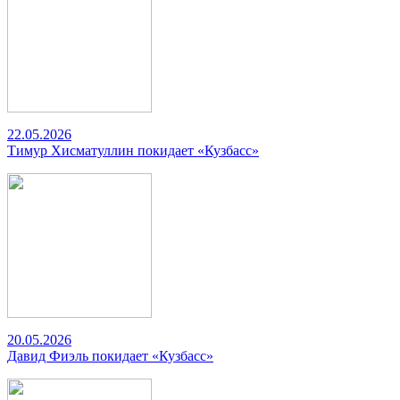
22.05.2026
Тимур Хисматуллин покидает «Кузбасс»
20.05.2026
Давид Фиэль покидает «Кузбасс»