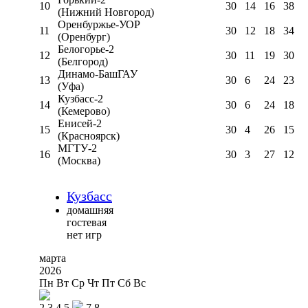
10
30
14
16
38
(Нижний Новгород)
Оренбуржье-УОР
11
30
12
18
34
(Оренбург)
Белогорье-2
12
30
11
19
30
(Белгород)
Динамо-БашГАУ
13
30
6
24
23
(Уфа)
Кузбасс-2
14
30
6
24
18
(Кемерово)
Енисей-2
15
30
4
26
15
(Красноярск)
МГТУ-2
16
30
3
27
12
(Москва)
Кузбасс
домашняя
гостевая
нет игр
марта
2026
Пн
Вт
Ср
Чт
Пт
Сб
Вс
2
3
4
5
7
8