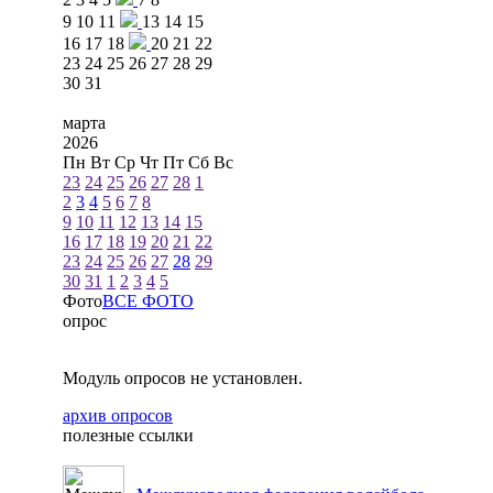
9
10
11
13
14
15
16
17
18
20
21
22
23
24
25
26
27
28
29
30
31
марта
2026
Пн
Вт
Ср
Чт
Пт
Сб
Вс
23
24
25
26
27
28
1
2
3
4
5
6
7
8
9
10
11
12
13
14
15
16
17
18
19
20
21
22
23
24
25
26
27
28
29
30
31
1
2
3
4
5
Фото
ВСЕ ФОТО
опрос
Модуль опросов не установлен.
архив опросов
полезные ссылки