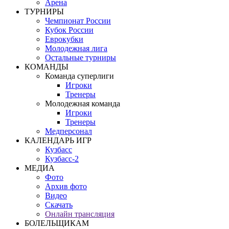
Арена
ТУРНИРЫ
Чемпионат России
Кубок России
Еврокубки
Молодежная лига
Остальные турниры
КОМАНДЫ
Команда суперлиги
Игроки
Тренеры
Молодежная команда
Игроки
Тренеры
Медперсонал
КАЛЕНДАРЬ ИГР
Кузбасс
Кузбасс-2
МЕДИА
Фото
Архив фото
Видео
Скачать
Онлайн трансляция
БОЛЕЛЬЩИКАМ