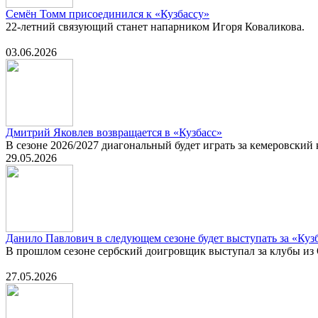
Семён Томм присоединился к «Кузбассу»
22-летний связующий станет напарником Игоря Коваликова.
03.06.2026
Дмитрий Яковлев возвращается в «Кузбасс»
В сезоне 2026/2027 диагональный будет играть за кемеровский 
29.05.2026
Данило Павлович в следующем сезоне будет выступать за «Куз
В прошлом сезоне сербский доигровщик выступал за клубы из
27.05.2026