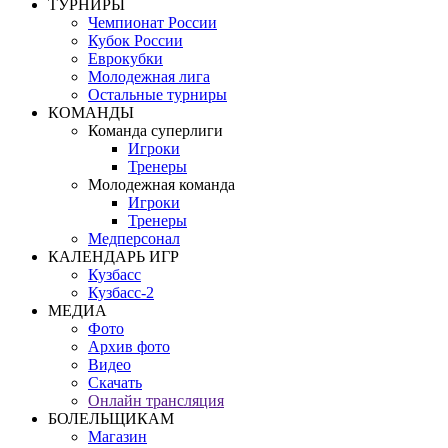
ТУРНИРЫ
Чемпионат России
Кубок России
Еврокубки
Молодежная лига
Остальные турниры
КОМАНДЫ
Команда суперлиги
Игроки
Тренеры
Молодежная команда
Игроки
Тренеры
Медперсонал
КАЛЕНДАРЬ ИГР
Кузбасс
Кузбасс-2
МЕДИА
Фото
Архив фото
Видео
Скачать
Онлайн трансляция
БОЛЕЛЬЩИКАМ
Магазин