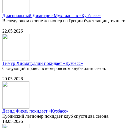
Диагональный Димитрис Мухлиас – в «Кузбассе»
В следующем сезоне легионер из Греции будет защищать цвета
22.05.2026
Тимур Хисматуллин покидает «Кузбасс»
Связующий провел в кемеровском клубе один сезон.
20.05.2026
Давид Фиэль покидает «Кузбасс»
Кубинский легионер покидает клуб спустя два сезона.
18.05.2026